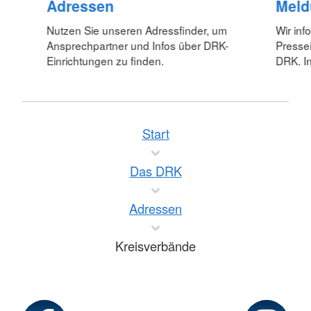
Adressen
Meld
Nutzen Sie unseren Adressfinder, um
Wir inf
Ansprechpartner und Infos über DRK-
Pressei
Einrichtungen zu finden.
DRK. In
Start
Das DRK
Adressen
Kreisverbände