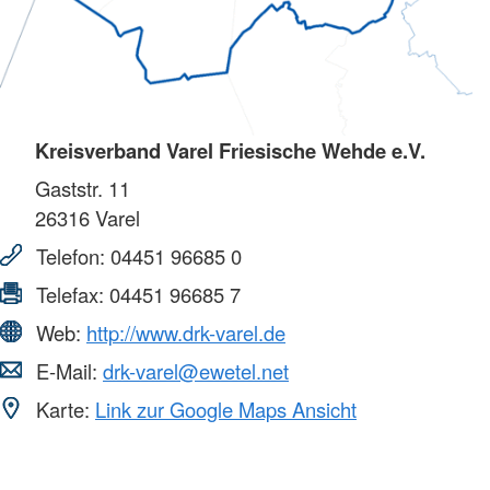
Kreisverband Varel Friesische Wehde e.V.
Gaststr. 11
26316
Varel
Telefon:
04451 96685 0
Telefax:
04451 96685 7
Web:
http://www.drk-varel.de
E-Mail:
drk-varel@ewetel.net
Karte:
Link zur Google Maps Ansicht