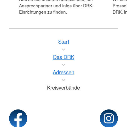
Ansprechpartner und Infos über DRK-
Pressei
Einrichtungen zu finden.
DRK. In
Start
Das DRK
Adressen
Kreisverbände